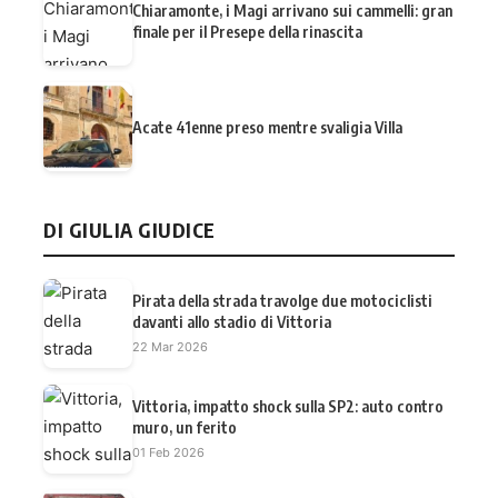
Chiaramonte, i Magi arrivano sui cammelli: gran
finale per il Presepe della rinascita
Acate 41enne preso mentre svaligia Villa
DI GIULIA GIUDICE
Pirata della strada travolge due motociclisti
davanti allo stadio di Vittoria
22 Mar 2026
Vittoria, impatto shock sulla SP2: auto contro
muro, un ferito
01 Feb 2026