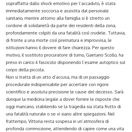
sopraffatta dallo shock emotivo per l’accaduto, è stata
immediatamente soccorsa e assistita dal personale
sanitario, mentre attorno alla famiglia si è stretto un
cordone di solidarietà da parte dei residenti della zona,
profondamente colpiti da una fatalità così crudele. Tuttavia,
di fronte a una morte così prematura e improvvisa, le
istituzioni hanno il dovere di fare chiarezza. Per questo
motivo, il sostituto procuratore di turno, Gaetano Scollo, ha
preso in carico il fascicolo disponendo l’esame autoptico sul
corpo della piccola.
Non si tratta di un atto d’accusa, ma di un passaggio
procedurale indispensabile per accertare con rigore
scientifico e assoluta precisione le cause del decesso. Sarà
dunque la medicina legale a dover fornire le risposte che
oggi mancano, stabilendo se la tragedia sia stata frutto di
una fatalità naturale o se vi siano altre spiegazioni. Nel
frattempo, Vittoria resta sospesa in un’atmosfera di
profonda commozione, attendendo di capire come una vita