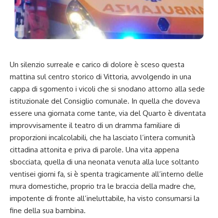
Un silenzio surreale e carico di dolore è sceso questa
mattina sul centro storico di Vittoria, avvolgendo in una
cappa di sgomento i vicoli che si snodano attorno alla sede
istituzionale del Consiglio comunale. In quella che doveva
essere una giornata come tante, via del Quarto è diventata
improvvisamente il teatro di un dramma familiare di
proporzioni incalcolabili, che ha lasciato l’intera comunità
cittadina attonita e priva di parole. Una vita appena
sbocciata, quella di una neonata venuta alla luce soltanto
ventisei giorni fa, si è spenta tragicamente all’interno delle
mura domestiche, proprio tra le braccia della madre che,
impotente di fronte all’ineluttabile, ha visto consumarsi la
fine della sua bambina.