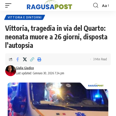
Aa
Font
Resizer
VITTORIA E DINTORNI
Vittoria, tragedia in via del Quarto:
neonata muore a 26 giorni, disposta
l’autopsia
3 Min Read
Giulia Giudice
Last updated: Gennaio 30, 2026 7:24 pm