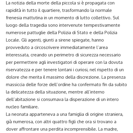
La notizia della morte della piccola si è propagata con
rapidità in tutto il quartiere, trasformando la normale
frenesia mattutina in un momento di lutto collettivo. Sul
luogo della tragedia sono intervenute tempestivamente
numerose pattuglie della Polizia di Stato e della Polizia
Locale. Gli agenti, giunti a sirene spiegate, hanno
provveduto a circoscrivere immediatamente l’area
interessata, creando un perimetro di sicurezza necessario
per permettere agli investigatori di operare con la dovuta
riservatezza e per tenere lontani i curiosi, nel rispetto di un
dolore che merita il massimo della discrezione. La presenza
massiccia delle forze dell’ordine ha confermato fin da subito
la delicatezza della situazione, mentre all’interno
dell’abitazione si consumava la disperazione di un intero
nucleo familiare.
La neonata apparteneva a una famiglia di origine straniera,
già numerosa, con altri quattro figli che ora si trovano a
dover affrontare una perdita incomprensibile. La madre,