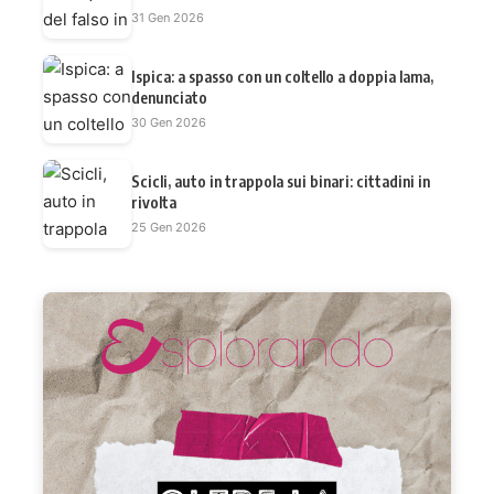
31 Gen 2026
Ispica: a spasso con un coltello a doppia lama,
denunciato
30 Gen 2026
Scicli, auto in trappola sui binari: cittadini in
rivolta
25 Gen 2026