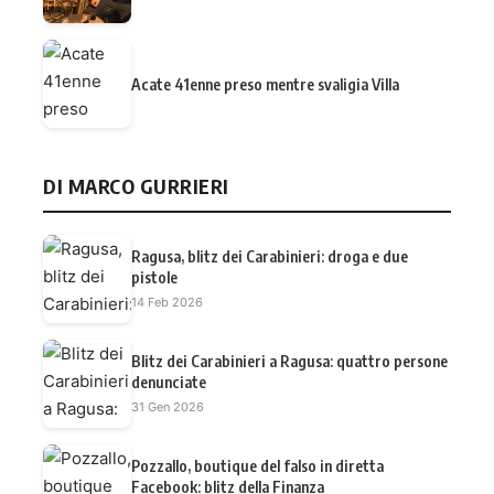
Acate 41enne preso mentre svaligia Villa
DI MARCO GURRIERI
Ragusa, blitz dei Carabinieri: droga e due
pistole
14 Feb 2026
Blitz dei Carabinieri a Ragusa: quattro persone
denunciate
31 Gen 2026
Pozzallo, boutique del falso in diretta
Facebook: blitz della Finanza