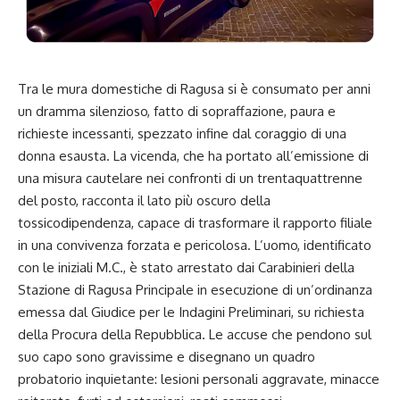
Tra le mura domestiche di Ragusa si è consumato per anni
un dramma silenzioso, fatto di sopraffazione, paura e
richieste incessanti, spezzato infine dal coraggio di una
donna esausta. La vicenda, che ha portato all’emissione di
una misura cautelare nei confronti di un trentaquattrenne
del posto, racconta il lato più oscuro della
tossicodipendenza, capace di trasformare il rapporto filiale
in una convivenza forzata e pericolosa. L’uomo, identificato
con le iniziali M.C., è stato arrestato dai Carabinieri della
Stazione di Ragusa Principale in esecuzione di un’ordinanza
emessa dal Giudice per le Indagini Preliminari, su richiesta
della Procura della Repubblica. Le accuse che pendono sul
suo capo sono gravissime e disegnano un quadro
probatorio inquietante: lesioni personali aggravate, minacce