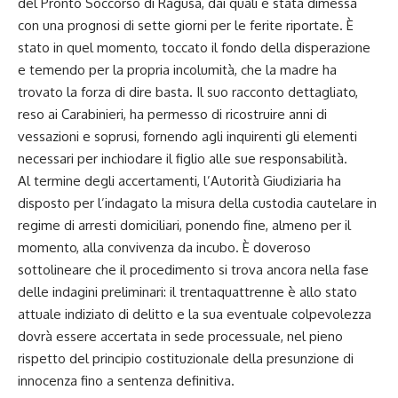
del Pronto Soccorso di Ragusa, dai quali è stata dimessa
con una prognosi di sette giorni per le ferite riportate. È
stato in quel momento, toccato il fondo della disperazione
e temendo per la propria incolumità, che la madre ha
trovato la forza di dire basta. Il suo racconto dettagliato,
reso ai Carabinieri, ha permesso di ricostruire anni di
vessazioni e soprusi, fornendo agli inquirenti gli elementi
necessari per inchiodare il figlio alle sue responsabilità.
Al termine degli accertamenti, l’Autorità Giudiziaria ha
disposto per l’indagato la misura della custodia cautelare in
regime di arresti domiciliari, ponendo fine, almeno per il
momento, alla convivenza da incubo. È doveroso
sottolineare che il procedimento si trova ancora nella fase
delle indagini preliminari: il trentaquattrenne è allo stato
attuale indiziato di delitto e la sua eventuale colpevolezza
dovrà essere accertata in sede processuale, nel pieno
rispetto del principio costituzionale della presunzione di
innocenza fino a sentenza definitiva.