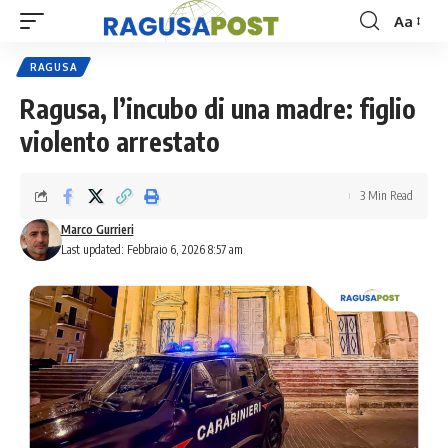
Aa
Font
Resizer
RAGUSA
Ragusa, l’incubo di una madre: figlio
violento arrestato
3 Min Read
Marco Gurrieri
Last updated: Febbraio 6, 2026 8:57 am