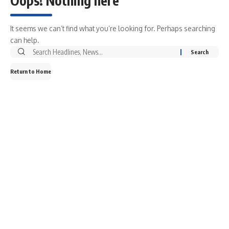
Oops! Nothing here
It seems we can’t find what you’re looking for. Perhaps searching
can help.
Search
for:
Return to Home